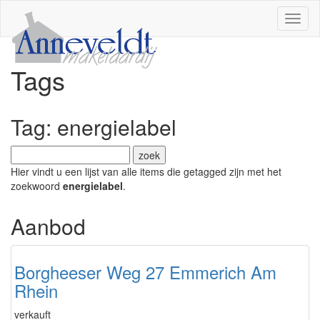
Navig
Tags
Tag: energielabel
Hier vindt u een lijst van alle items die getagged zijn met het
zoekwoord
energielabel
.
Aanbod
Borgheeser Weg 27 Emmerich Am
Rhein
verkauft