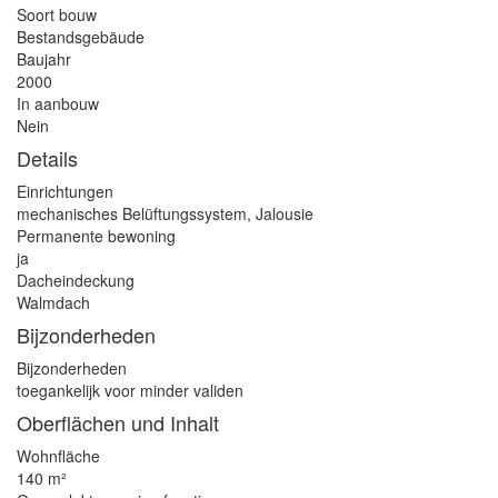
Soort bouw
Bestandsgebäude
Baujahr
2000
In aanbouw
Nein
Details
Einrichtungen
mechanisches Belüftungssystem, Jalousie
Permanente bewoning
ja
Dacheindeckung
Walmdach
Bijzonderheden
Bijzonderheden
toegankelijk voor minder validen
Oberflächen und Inhalt
Wohnfläche
140 m²