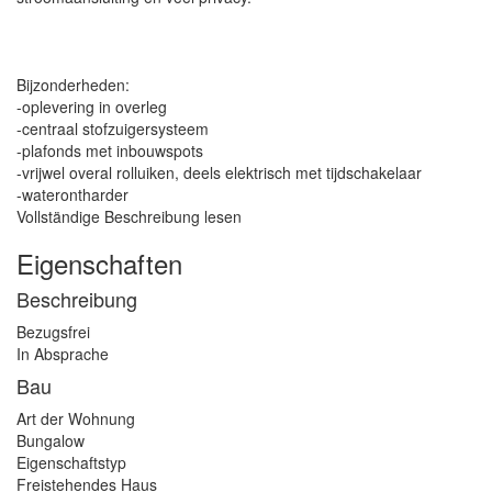
Bijzonderheden:
-oplevering in overleg
-centraal stofzuigersysteem
-plafonds met inbouwspots
-vrijwel overal rolluiken, deels elektrisch met tijdschakelaar
-waterontharder
Vollständige Beschreibung lesen
Eigenschaften
Beschreibung
Bezugsfrei
In Absprache
Bau
Art der Wohnung
Bungalow
Eigenschaftstyp
Freistehendes Haus