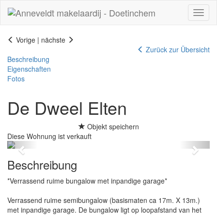
Navig
Vorige
|
nächste
Zurück zur Übersicht
Beschreibung
Eigenschaften
Fotos
De Dweel
Elten
Objekt speichern
Diese Wohnung ist verkauft
Previous
Next
Beschreibung
*Verrassend ruime bungalow met inpandige garage*
Verrassend ruime semibungalow (basismaten ca 17m. X 13m.)
met inpandige garage. De bungalow ligt op loopafstand van het