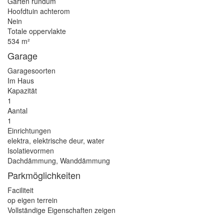
Garten rundum
Hoofdtuin achterom
Nein
Totale oppervlakte
534 m²
Garage
Garagesoorten
Im Haus
Kapazität
1
Aantal
1
Einrichtungen
elektra, elektrische deur, water
Isolatievormen
Dachdämmung, Wanddämmung
Parkmöglichkeiten
Faciliteit
op eigen terrein
Vollständige Eigenschaften zeigen